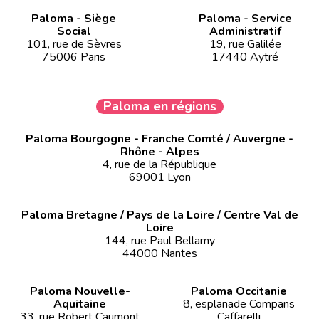
Paloma - Siège
Paloma - Service
Social
Administratif
101, rue de Sèvres
19, rue Galilée
75006 Paris
17440 Aytré
Paloma en régions
Paloma Bourgogne - Franche Comté / Auvergne -
Rhône - Alpes
4, rue de la République
69001 Lyon
Paloma Bretagne / Pays de la Loire / Centre Val de
Loire
144, rue Paul Bellamy
44000 Nantes
Paloma Nouvelle-
Paloma Occitanie
Aquitaine
8, esplanade Compans
33, rue Robert Caumont
Caffarelli