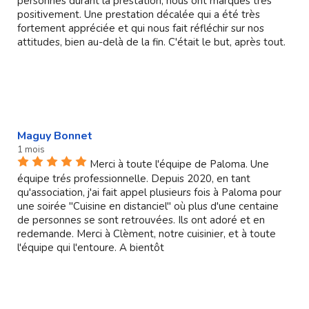
personnes durant la prestation, nous ont marqués très
positivement. Une prestation décalée qui a été très
fortement appréciée et qui nous fait réfléchir sur nos
attitudes, bien au-delà de la fin. C'était le but, après tout.
Maguy Bonnet
1 mois
Merci à toute l'équipe de Paloma. Une
équipe trés professionnelle. Depuis 2020, en tant
qu'association, j'ai fait appel plusieurs fois à Paloma pour
une soirée "Cuisine en distanciel" où plus d'une centaine
de personnes se sont retrouvées. Ils ont adoré et en
redemande. Merci à Clèment, notre cuisinier, et à toute
l'équipe qui l'entoure. A bientôt