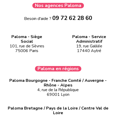
Nos agences Paloma
09 72 62 28 60
Besoin d'aide ?
Paloma - Siège
Paloma - Service
Social
Administratif
101, rue de Sèvres
19, rue Galilée
75006 Paris
17440 Aytré
Paloma en régions
Paloma Bourgogne - Franche Comté / Auvergne -
Rhône - Alpes
4, rue de la République
69001 Lyon
Paloma Bretagne / Pays de la Loire / Centre Val de
Loire