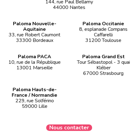
144, rue Paul Bellamy
44000 Nantes
Paloma Nouvelle-
Paloma Occitanie
Aquitaine
8, esplanade Compans
33, rue Robert Caumont
Caffarelli
33300 Bordeaux
31200 Toulouse
Paloma PACA
Paloma Grand Est
10, rue de la République
Tour Sébastopol - 3 quai
13001 Marseille
Kléber
67000 Strasbourg
Paloma Hauts-de-
France / Normandie
229, rue Solférino
59000 Lille
Nous contacter