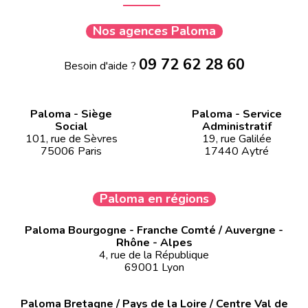
Nos agences Paloma
09 72 62 28 60
Besoin d'aide ?
Paloma - Siège
Paloma - Service
Social
Administratif
101, rue de Sèvres
19, rue Galilée
75006 Paris
17440 Aytré
Paloma en régions
Paloma Bourgogne - Franche Comté / Auvergne -
Rhône - Alpes
4, rue de la République
69001 Lyon
Paloma Bretagne / Pays de la Loire / Centre Val de