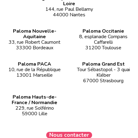
Loire
144, rue Paul Bellamy
44000 Nantes
Paloma Nouvelle-
Paloma Occitanie
Aquitaine
8, esplanade Compans
33, rue Robert Caumont
Caffarelli
33300 Bordeaux
31200 Toulouse
Paloma PACA
Paloma Grand Est
10, rue de la République
Tour Sébastopol - 3 quai
13001 Marseille
Kléber
67000 Strasbourg
Paloma Hauts-de-
France / Normandie
229, rue Solférino
59000 Lille
Nous contacter