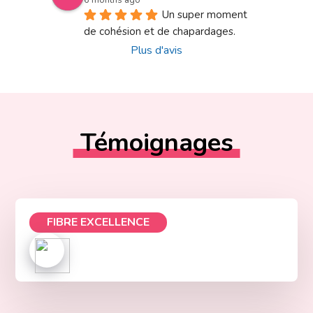
Un super moment 
de cohésion et de chapardages.
Plus d'avis
Témoignages
FIBRE EXCELLENCE