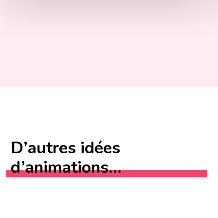
D’autres idées
d’animations...