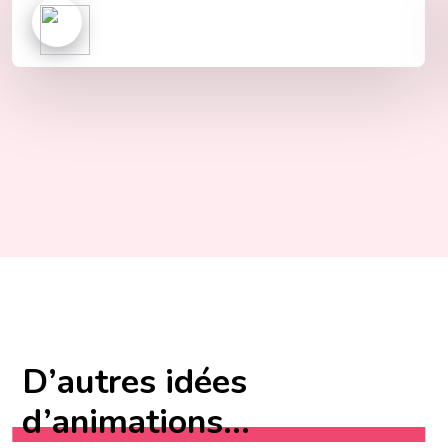
D’autres idées
d’animations...