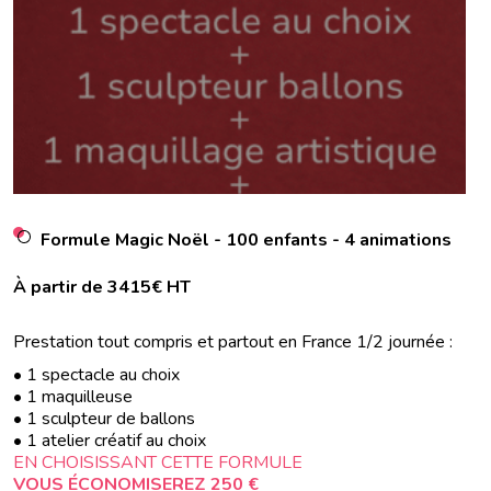
Formule Magic Noël - 100 enfants - 4 animations
À partir de 3415€ HT
Prestation tout compris et partout en France 1/2 journée :
• 1 spectacle au choix
• 1 maquilleuse
• 1 sculpteur de ballons
• 1 atelier créatif au choix
EN CHOISISSANT CETTE FORMULE
VOUS ÉCONOMISEREZ 250 €