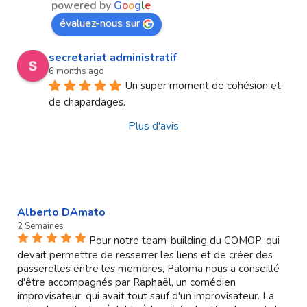
powered by
G
o
o
g
l
e
évaluez-nous sur
secretariat administratif
6 months ago
Un super moment de cohésion et 
de chapardages.
Plus d'avis
Alberto DAmato
2 Semaines
Pour notre team-building du COMOP, qui
devait permettre de resserrer les liens et de créer des
passerelles entre les membres, Paloma nous a conseillé
d'être accompagnés par Raphaël, un comédien
improvisateur, qui avait tout sauf d'un improvisateur. La