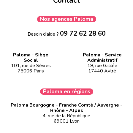
Contact
Nos agences Paloma
09 72 62 28 60
Besoin d'aide ?
Paloma - Siège
Paloma - Service
Social
Administratif
101, rue de Sèvres
19, rue Galilée
75006 Paris
17440 Aytré
Paloma en régions
Paloma Bourgogne - Franche Comté / Auvergne -
Rhône - Alpes
4, rue de la République
69001 Lyon