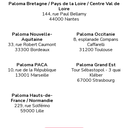
Paloma Bretagne / Pays de la Loire / Centre Val de
Loire
144, rue Paul Bellamy
44000 Nantes
Paloma Nouvelle-
Paloma Occitanie
Aquitaine
8, esplanade Compans
33, rue Robert Caumont
Caffarelli
33300 Bordeaux
31200 Toulouse
Paloma PACA
Paloma Grand Est
10, rue de la République
Tour Sébastopol - 3 quai
13001 Marseille
Kléber
67000 Strasbourg
Paloma Hauts-de-
France / Normandie
229, rue Solférino
59000 Lille