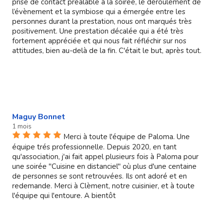
prise de contact préalable à la soirée, le déroulement de
l’évènement et la symbiose qui a émergée entre les
personnes durant la prestation, nous ont marqués très
positivement. Une prestation décalée qui a été très
fortement appréciée et qui nous fait réfléchir sur nos
attitudes, bien au-delà de la fin. C'était le but, après tout.
Maguy Bonnet
1 mois
Merci à toute l'équipe de Paloma. Une
équipe trés professionnelle. Depuis 2020, en tant
qu'association, j'ai fait appel plusieurs fois à Paloma pour
une soirée "Cuisine en distanciel" où plus d'une centaine
de personnes se sont retrouvées. Ils ont adoré et en
redemande. Merci à Clèment, notre cuisinier, et à toute
l'équipe qui l'entoure. A bientôt