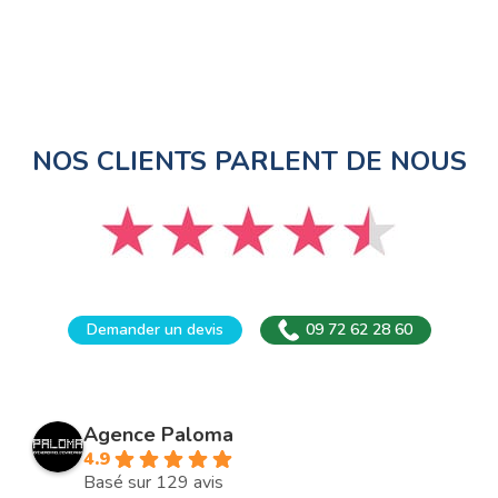
NOS CLIENTS PARLENT DE NOUS
Demander un devis
09 72 62 28 60
Agence Paloma
4.9
Basé sur 129 avis