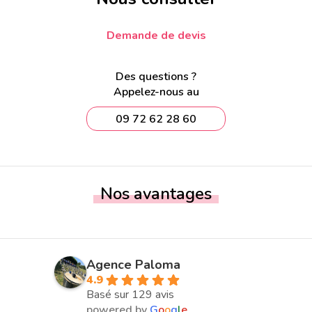
Demande de devis
Des questions ?
Appelez-nous au
09 72 62 28 60
Nos avantages
Agence Paloma
4.9
Basé sur 129 avis
powered by
G
o
o
g
l
e