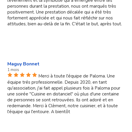
l’évènement et la symbiose qui a émergée entre les
personnes durant la prestation, nous ont marqués très
positivement. Une prestation décalée qui a été très
fortement appréciée et qui nous fait réfléchir sur nos
attitudes, bien au-delà de la fin. C'était le but, après tout.
Maguy Bonnet
1 mois
Merci à toute l'équipe de Paloma. Une
équipe trés professionnelle. Depuis 2020, en tant
qu'association, j'ai fait appel plusieurs fois à Paloma pour
une soirée "Cuisine en distanciel" où plus d'une centaine
de personnes se sont retrouvées. Ils ont adoré et en
redemande. Merci à Clèment, notre cuisinier, et à toute
l'équipe qui l'entoure. A bientôt