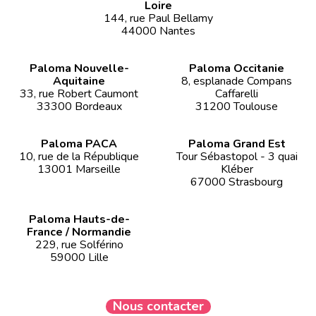
Loire
144, rue Paul Bellamy
44000 Nantes
Paloma Nouvelle-
Paloma Occitanie
Aquitaine
8, esplanade Compans
33, rue Robert Caumont
Caffarelli
33300 Bordeaux
31200 Toulouse
Paloma PACA
Paloma Grand Est
10, rue de la République
Tour Sébastopol - 3 quai
13001 Marseille
Kléber
67000 Strasbourg
Paloma Hauts-de-
France / Normandie
229, rue Solférino
59000 Lille
Nous contacter