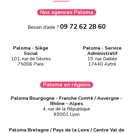
Nos agences Paloma
09 72 62 28 60
Besoin d'aide ?
Paloma - Siège
Paloma - Service
Social
Administratif
101, rue de Sèvres
19, rue Galilée
75006 Paris
17440 Aytré
Paloma en régions
Paloma Bourgogne - Franche Comté / Auvergne -
Rhône - Alpes
4, rue de la République
69001 Lyon
Paloma Bretagne / Pays de la Loire / Centre Val de