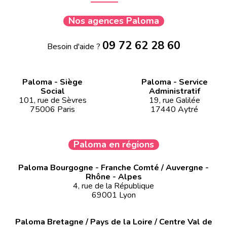
Nos agences Paloma
09 72 62 28 60
Besoin d'aide ?
Paloma - Siège
Paloma - Service
Social
Administratif
101, rue de Sèvres
19, rue Galilée
75006 Paris
17440 Aytré
Paloma en régions
Paloma Bourgogne - Franche Comté / Auvergne -
Rhône - Alpes
4, rue de la République
69001 Lyon
Paloma Bretagne / Pays de la Loire / Centre Val de