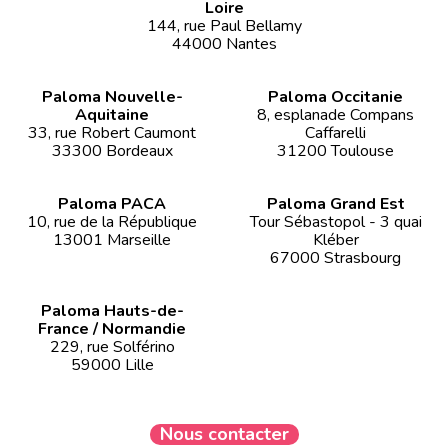
Loire
144, rue Paul Bellamy
44000 Nantes
Paloma Nouvelle-
Paloma Occitanie
Aquitaine
8, esplanade Compans
33, rue Robert Caumont
Caffarelli
33300 Bordeaux
31200 Toulouse
Paloma PACA
Paloma Grand Est
10, rue de la République
Tour Sébastopol - 3 quai
13001 Marseille
Kléber
67000 Strasbourg
Paloma Hauts-de-
France / Normandie
229, rue Solférino
59000 Lille
Nous contacter