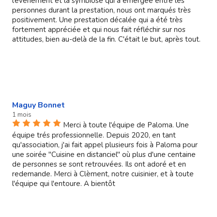
l’évènement et la symbiose qui a émergée entre les
personnes durant la prestation, nous ont marqués très
positivement. Une prestation décalée qui a été très
fortement appréciée et qui nous fait réfléchir sur nos
attitudes, bien au-delà de la fin. C'était le but, après tout.
Maguy Bonnet
1 mois
Merci à toute l'équipe de Paloma. Une
équipe trés professionnelle. Depuis 2020, en tant
qu'association, j'ai fait appel plusieurs fois à Paloma pour
une soirée "Cuisine en distanciel" où plus d'une centaine
de personnes se sont retrouvées. Ils ont adoré et en
redemande. Merci à Clèment, notre cuisinier, et à toute
l'équipe qui l'entoure. A bientôt