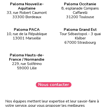
Paloma Nouvelle-
Paloma Occitanie
Aquitaine
8, esplanade Compans
33, rue Robert Caumont
Caffarelli
33300 Bordeaux
31200 Toulouse
Paloma PACA
Paloma Grand Est
10, rue de la République
Tour Sébastopol - 3 quai
13001 Marseille
Kléber
67000 Strasbourg
Paloma Hauts-de-
France / Normandie
229, rue Solférino
59000 Lille
Nous contacter
Nos équipes mettent leur expertise et leur savoir-faire à
votre service, pour vous proposer les meilleures