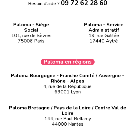
09 72 62 28 60
Besoin d'aide ?
Paloma - Siège
Paloma - Service
Social
Administratif
101, rue de Sèvres
19, rue Galilée
75006 Paris
17440 Aytré
Paloma en régions
Paloma Bourgogne - Franche Comté / Auvergne -
Rhône - Alpes
4, rue de la République
69001 Lyon
Paloma Bretagne / Pays de la Loire / Centre Val de
Loire
144, rue Paul Bellamy
44000 Nantes