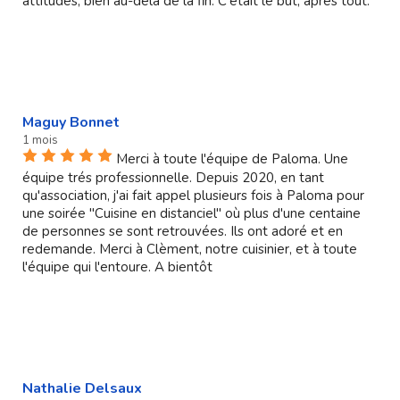
attitudes, bien au-delà de la fin. C'était le but, après tout.
Maguy Bonnet
1 mois
Merci à toute l'équipe de Paloma. Une
équipe trés professionnelle. Depuis 2020, en tant
qu'association, j'ai fait appel plusieurs fois à Paloma pour
une soirée "Cuisine en distanciel" où plus d'une centaine
de personnes se sont retrouvées. Ils ont adoré et en
redemande. Merci à Clèment, notre cuisinier, et à toute
l'équipe qui l'entoure. A bientôt
Nathalie Delsaux