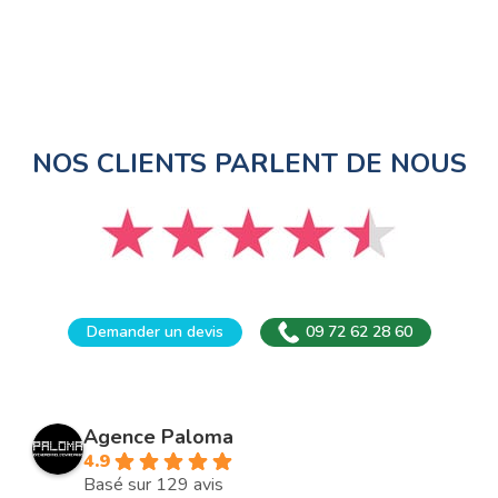
NOS CLIENTS PARLENT DE NOUS
Demander un devis
09 72 62 28 60
Agence Paloma
4.9
Basé sur 129 avis