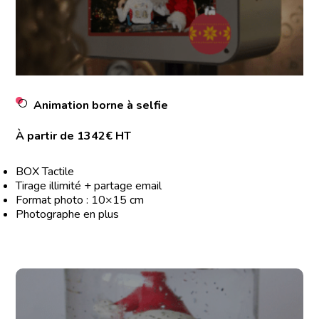
Animation borne à selfie
À partir de 1342€ HT
BOX Tactile
Tirage illimité + partage email
Format photo : 10×15 cm
Photographe en plus