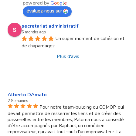
powered by
G
o
o
g
l
e
évaluez-nous sur
secretariat administratif
6 months ago
Un super moment de cohésion et 
de chapardages.
Plus d'avis
Alberto DAmato
2 Semaines
Pour notre team-building du COMOP, qui
devait permettre de resserrer les liens et de créer des
passerelles entre les membres, Paloma nous a conseillé
d'être accompagnés par Raphaël, un comédien
improvisateur, qui avait tout sauf d'un improvisateur. La