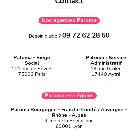
Contact
Nos agences Paloma
09 72 62 28 60
Besoin d'aide ?
Paloma - Siège
Paloma - Service
Social
Administratif
101, rue de Sèvres
19, rue Galilée
75006 Paris
17440 Aytré
Paloma en régions
Paloma Bourgogne - Franche Comté / Auvergne -
Rhône - Alpes
4, rue de la République
69001 Lyon