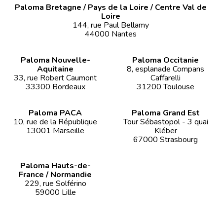
Paloma Bretagne / Pays de la Loire / Centre Val de
Loire
144, rue Paul Bellamy
44000 Nantes
Paloma Nouvelle-
Paloma Occitanie
Aquitaine
8, esplanade Compans
33, rue Robert Caumont
Caffarelli
33300 Bordeaux
31200 Toulouse
Paloma PACA
Paloma Grand Est
10, rue de la République
Tour Sébastopol - 3 quai
13001 Marseille
Kléber
67000 Strasbourg
Paloma Hauts-de-
France / Normandie
229, rue Solférino
59000 Lille