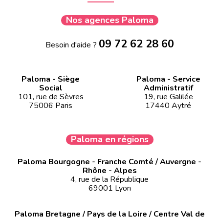
Nos agences Paloma
09 72 62 28 60
Besoin d'aide ?
Paloma - Siège
Paloma - Service
Social
Administratif
101, rue de Sèvres
19, rue Galilée
75006 Paris
17440 Aytré
Paloma en régions
Paloma Bourgogne - Franche Comté / Auvergne -
Rhône - Alpes
4, rue de la République
69001 Lyon
Paloma Bretagne / Pays de la Loire / Centre Val de