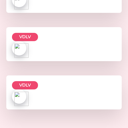
VDLV
VDLV