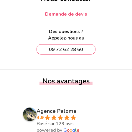
Demande de devis
Des questions ?
Appelez-nous au
09 72 62 28 60
Nos avantages
Agence Paloma
4.9
Basé sur 129 avis
powered by
G
o
o
g
l
e