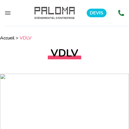
DEVIS
Accueil
>
VDLV
VDLV