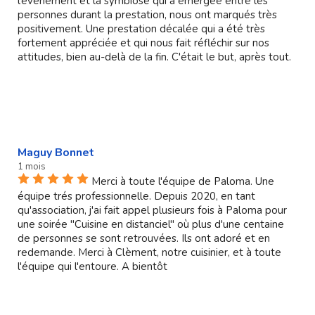
l’évènement et la symbiose qui a émergée entre les
personnes durant la prestation, nous ont marqués très
positivement. Une prestation décalée qui a été très
fortement appréciée et qui nous fait réfléchir sur nos
attitudes, bien au-delà de la fin. C'était le but, après tout.
Maguy Bonnet
1 mois
Merci à toute l'équipe de Paloma. Une
équipe trés professionnelle. Depuis 2020, en tant
qu'association, j'ai fait appel plusieurs fois à Paloma pour
une soirée "Cuisine en distanciel" où plus d'une centaine
de personnes se sont retrouvées. Ils ont adoré et en
redemande. Merci à Clèment, notre cuisinier, et à toute
l'équipe qui l'entoure. A bientôt