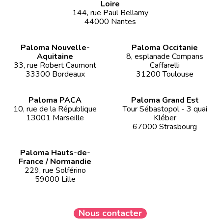
Loire
144, rue Paul Bellamy
44000 Nantes
Paloma Nouvelle-
Paloma Occitanie
Aquitaine
8, esplanade Compans
33, rue Robert Caumont
Caffarelli
33300 Bordeaux
31200 Toulouse
Paloma PACA
Paloma Grand Est
10, rue de la République
Tour Sébastopol - 3 quai
13001 Marseille
Kléber
67000 Strasbourg
Paloma Hauts-de-
France / Normandie
229, rue Solférino
59000 Lille
Nous contacter