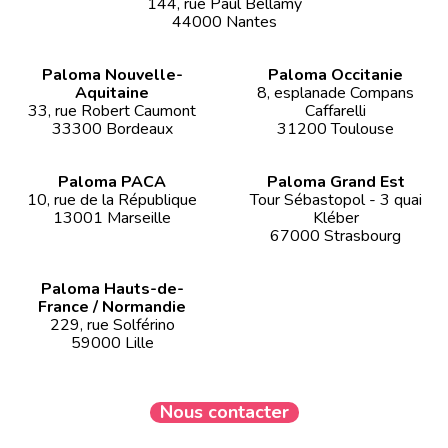
144, rue Paul Bellamy
44000 Nantes
Paloma Nouvelle-
Paloma Occitanie
Aquitaine
8, esplanade Compans
33, rue Robert Caumont
Caffarelli
33300 Bordeaux
31200 Toulouse
Paloma PACA
Paloma Grand Est
10, rue de la République
Tour Sébastopol - 3 quai
13001 Marseille
Kléber
67000 Strasbourg
Paloma Hauts-de-
France / Normandie
229, rue Solférino
59000 Lille
Nous contacter