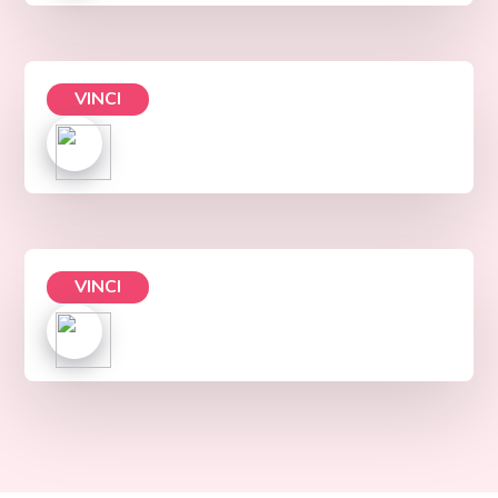
VINCI
VINCI