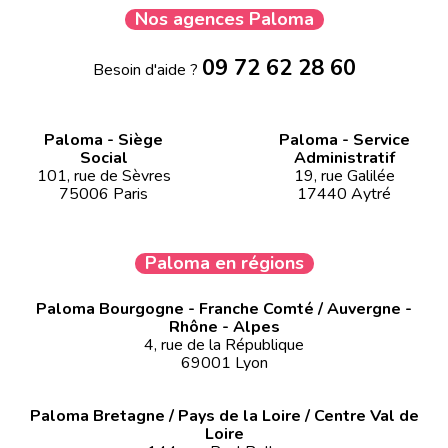
Nos agences Paloma
09 72 62 28 60
Besoin d'aide ?
Paloma - Siège
Paloma - Service
Social
Administratif
101, rue de Sèvres
19, rue Galilée
75006 Paris
17440 Aytré
Paloma en régions
Paloma Bourgogne - Franche Comté / Auvergne -
Rhône - Alpes
4, rue de la République
69001 Lyon
Paloma Bretagne / Pays de la Loire / Centre Val de
Loire