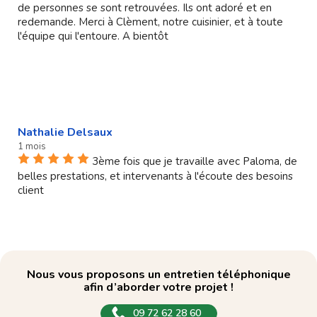
de personnes se sont retrouvées. Ils ont adoré et en
redemande. Merci à Clèment, notre cuisinier, et à toute
l'équipe qui l'entoure. A bientôt
Nathalie Delsaux
1 mois
3ème fois que je travaille avec Paloma, de
belles prestations, et intervenants à l'écoute des besoins
client
Nous vous proposons un entretien téléphonique
afin d’aborder votre projet !
09 72 62 28 60