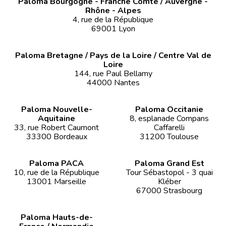
Paloma Bourgogne - Franche Comté / Auvergne -
Rhône - Alpes
4, rue de la République
69001 Lyon
Paloma Bretagne / Pays de la Loire / Centre Val de
Loire
144, rue Paul Bellamy
44000 Nantes
Paloma Nouvelle-
Paloma Occitanie
Aquitaine
8, esplanade Compans
33, rue Robert Caumont
Caffarelli
33300 Bordeaux
31200 Toulouse
Paloma PACA
Paloma Grand Est
10, rue de la République
Tour Sébastopol - 3 quai
13001 Marseille
Kléber
67000 Strasbourg
Paloma Hauts-de-