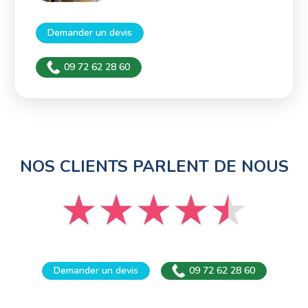
Demander un devis
09 72 62 28 60
NOS CLIENTS PARLENT DE NOUS
Demander un devis
09 72 62 28 60