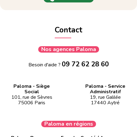
Contact
Nos agences Paloma
09 72 62 28 60
Besoin d'aide ?
Paloma - Siège
Paloma - Service
Social
Administratif
101, rue de Sèvres
19, rue Galilée
75006 Paris
17440 Aytré
Paloma en régions