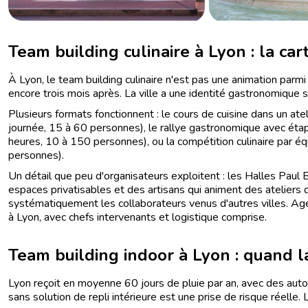
Team building culinaire à Lyon : la ca
À Lyon, le team building culinaire n'est pas une animation parmi
encore trois mois après. La ville a une identité gastronomique s
Plusieurs formats fonctionnent : le cours de cuisine dans un ate
journée, 15 à 60 personnes), le rallye gastronomique avec étap
heures, 10 à 150 personnes), ou la compétition culinaire par é
personnes).
Un détail que peu d'organisateurs exploitent : les Halles Paul
espaces privatisables et des artisans qui animent des ateliers
systématiquement les collaborateurs venus d'autres villes. 
à Lyon, avec chefs intervenants et logistique comprise.
Team building indoor à Lyon : quand l
Lyon reçoit en moyenne 60 jours de pluie par an, avec des aut
sans solution de repli intérieure est une prise de risque réelle.