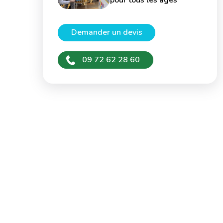
pour tous les âges
Demander un devis
09 72 62 28 60