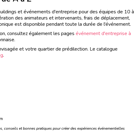
uildings et événements d'entreprise pour des équipes de 10 à
ration des animateurs et intervenants, frais de déplacement,
phonique est disponible pendant toute la durée de l'événement.
Lyon, consultez également les pages
événement d'entreprise à
onnaise.
nvisagée et votre quartier de prédilection. Le catalogue
ng
.
om
, conseils et bonnes pratiques pour créer des expériences événementielles