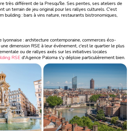
ère très différent de la Presqu'île. Ses pentes, ses ateliers de
t un terrain de jeu original pour les rallyes culturels. C'est
m building : bars à vins nature, restaurants bistronomiques,
ine lyonnaise : architecture contemporaine, commerces éco-
une dimension RSE à leur événement, c'est le quartier le plus
entale ou de rallyes axés sur les initiatives locales
ilding RSE
d'Agence Paloma s'y déploie particulièrement bien.