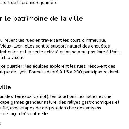
 fort de la première journée.
 le patrimoine de la ville
i relient les rues en traversant les cours d'immeuble.
Vieux-Lyon, elles sont le support naturel des enquêtes
traboules est la seule activité qu'on ne peut pas faire à Paris,
it la valeur.
 quartier : les équipes explorent les rues, résolvent des
torique de Lyon. Format adapté à 15 à 200 participants, demi-
ille
r, des Terreaux, Carnot), les bouchons, les halles et une
 escape games grandeur nature, des rallyes gastronomiques et
u'île, avec étapes de dégustation chez des artisans
 de façon très naturelle.
s