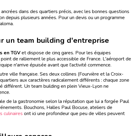
, ancrées dans des quartiers précis, avec les bonnes questions
yon depuis plusieurs années. Pour un devis ou un programme
aloma.
ur un team building d'entreprise
is en TGV
et dispose de cinq gares. Pour les équipes
 point de ralliement le plus accessible de France. L'aéroport de
quipe n'arrive épuisée avant que l'activité commence.
e ville française. Ses deux collines (Fourvière et la Croix-
quartiers aux caractères radicalement différents : chaque zone
té différent. Un team building en plein Vieux-Lyon ne
ence.
ale de la gastronomie selon la réputation que lui a forgée Paul
événements. Bouchons, Halles Paul Bocuse, ateliers de
s culinaires
ont ici une profondeur que peu de villes peuvent