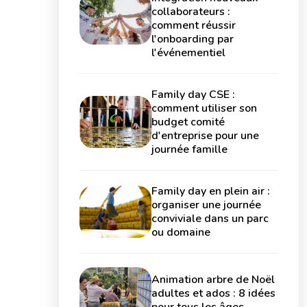
collaborateurs :
comment réussir
l'onboarding par
l'événementiel
Family day CSE :
comment utiliser son
budget comité
d'entreprise pour une
journée famille
Family day en plein air :
organiser une journée
conviviale dans un parc
ou domaine
Animation arbre de Noël
adultes et ados : 8 idées