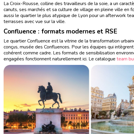
La Croix-Rousse, colline des travailleurs de la soie, a un caract
canuts, ses marchés et sa culture de village en pleine ville en fon
aussi le quartier le plus atypique de Lyon pour un afterwork tea
terrasses avec vue sur la ville.
Confluence : formats modernes et RSE
Le quartier Confluence est la vitrine de la transformation urba
conçus, musée des Confluences. Pour les équipes qui intègrent 
cohérent comme cadre. Les formats de sensibilisation environnem
engagées fonctionnent naturellement ici. Le catalogue
team bu