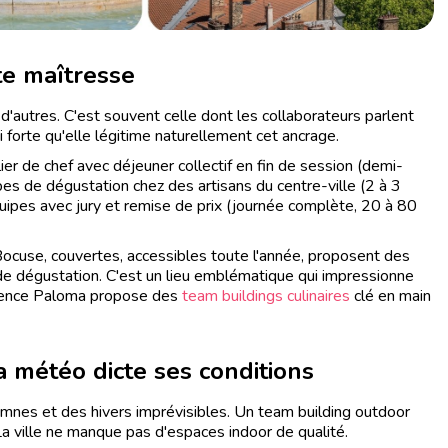
rte maîtresse
 d'autres. C'est souvent celle dont les collaborateurs parlent
i forte qu'elle légitime naturellement cet ancrage.
lier de chef avec déjeuner collectif en fin de session (demi-
es de dégustation chez des artisans du centre-ville (2 à 3
quipes avec jury et remise de prix (journée complète, 20 à 80
 Bocuse, couvertes, accessibles toute l'année, proposent des
 de dégustation. C'est un lieu emblématique qui impressionne
Agence Paloma propose des
team buildings culinaires
clé en main
a météo dicte ses conditions
omnes et des hivers imprévisibles. Un team building outdoor
 La ville ne manque pas d'espaces indoor de qualité.