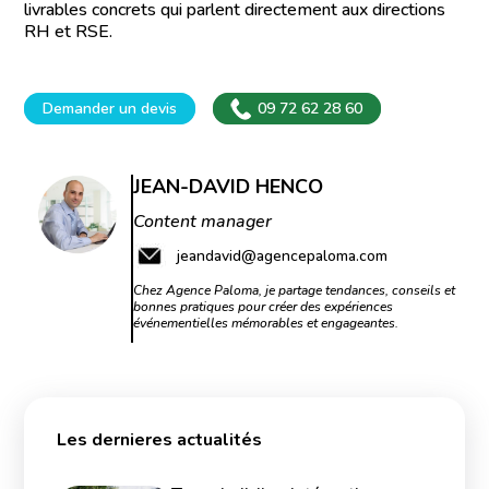
livrables concrets qui parlent directement aux directions
RH et RSE.
Demander un devis
09 72 62 28 60
JEAN-DAVID HENCO
Content manager
jeandavid@agencepaloma.com
Chez Agence Paloma, je partage tendances, conseils et
bonnes pratiques pour créer des expériences
événementielles mémorables et engageantes.
Les dernieres actualités