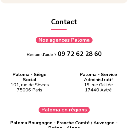
Contact
Nos agences Paloma
09 72 62 28 60
Besoin d'aide ?
Paloma - Siège
Paloma - Service
Social
Administratif
101, rue de Sèvres
19, rue Galilée
75006 Paris
17440 Aytré
Paloma en régions
Paloma Bourgogne - Franche Comté / Auvergne -
Rhône - Alpes