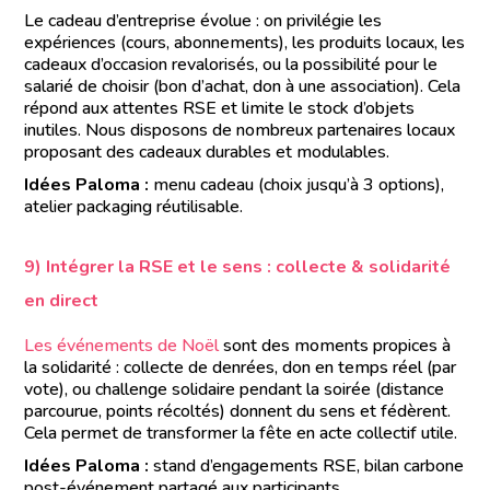
Le cadeau d’entreprise évolue : on privilégie les
expériences (cours, abonnements), les produits locaux, les
cadeaux d’occasion revalorisés, ou la possibilité pour le
salarié de choisir (bon d’achat, don à une association). Cela
répond aux attentes RSE et limite le stock d’objets
inutiles. Nous disposons de nombreux partenaires locaux
proposant des cadeaux durables et modulables.
Idées Paloma :
menu cadeau (choix jusqu’à 3 options),
atelier packaging réutilisable.
9) Intégrer la RSE et le sens : collecte & solidarité
en direct
Les événements de Noël
sont des moments propices à
la solidarité : collecte de denrées, don en temps réel (par
vote), ou challenge solidaire pendant la soirée (distance
parcourue, points récoltés) donnent du sens et fédèrent.
Cela permet de transformer la fête en acte collectif utile.
Idées Paloma :
stand d’engagements RSE, bilan carbone
post-événement partagé aux participants.