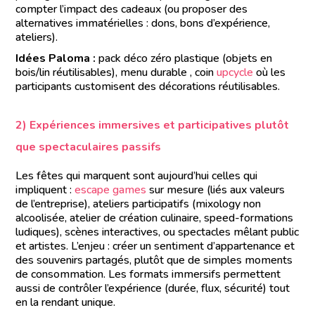
compter l’impact des cadeaux (ou proposer des
alternatives immatérielles : dons, bons d’expérience,
ateliers).
Idées Paloma :
pack déco zéro plastique (objets en
bois/lin réutilisables), menu durable , coin
upcycle
où les
participants customisent des décorations réutilisables.
2) Expériences immersives et participatives plutôt
que spectaculaires passifs
Les fêtes qui marquent sont aujourd’hui celles qui
impliquent :
escape games
sur mesure (liés aux valeurs
de l’entreprise), ateliers participatifs (mixology non
alcoolisée, atelier de création culinaire, speed-formations
ludiques), scènes interactives, ou spectacles mêlant public
et artistes. L’enjeu : créer un sentiment d’appartenance et
des souvenirs partagés, plutôt que de simples moments
de consommation. Les formats immersifs permettent
aussi de contrôler l’expérience (durée, flux, sécurité) tout
en la rendant unique.