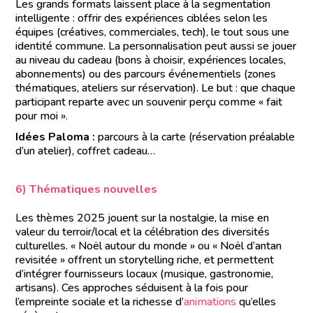
Les grands formats laissent place à la segmentation
intelligente : offrir des expériences ciblées selon les
équipes (créatives, commerciales, tech), le tout sous une
identité commune. La personnalisation peut aussi se jouer
au niveau du cadeau (bons à choisir, expériences locales,
abonnements) ou des parcours événementiels (zones
thématiques, ateliers sur réservation). Le but : que chaque
participant reparte avec un souvenir perçu comme « fait
pour moi ».
Idées Paloma :
parcours à la carte (réservation préalable
d’un atelier), coffret cadeau…
6) Thématiques nouvelles
Les thèmes 2025 jouent sur la nostalgie, la mise en
valeur du terroir/local et la célébration des diversités
culturelles. « Noël autour du monde » ou « Noël d’antan
revisitée » offrent un storytelling riche, et permettent
d’intégrer fournisseurs locaux (musique, gastronomie,
artisans). Ces approches séduisent à la fois pour
l’empreinte sociale et la richesse d’
animations
qu’elles