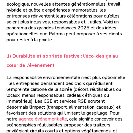
écologique, nouvelles attentes générationnelles, travail
hybride et quête d’expériences mémorables, les
entreprises réinventent leurs célébrations pour qu’elles
soient plus inclusives, responsables et… utiles. Voici un
panorama des grandes tendances 2025 et des idées
opérationnelles que Paloma peut proposer à ses clients
pour rester à la pointe.
1) Durabilité et sobriété festive : l’éco-design au
cœur de l’événement
La responsabilité environnementale n’est plus optionnelle
: les entreprises demandent des choix qui réduisent
l’empreinte carbone de la soirée (décors réutilisables ou
locaux, menus responsables, cadeaux éthiques ou
immatériels). Les CSE et services RSE scrutent
désormais l’impact (transport, alimentation, cadeaux) et
favorisent des solutions qui limitent le gaspillage. Pour
notre
agence événementielle
, cela signifie concevoir des
scénographies réutilisables, proposer des traiteurs
privilégiant circuits courts et options végétariennes, et