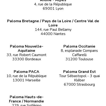
4, rue de la République
69001 Lyon
Paloma Bretagne / Pays de la Loire / Centre Val de
Loire
144, rue Paul Bellamy
44000 Nantes
Paloma Nouvelle-
Paloma Occitanie
Aquitaine
8, esplanade Compans
33, rue Robert Caumont
Caffarelli
33300 Bordeaux
31200 Toulouse
Paloma PACA
Paloma Grand Est
10, rue de la République
Tour Sébastopol - 3 quai
13001 Marseille
Kléber
67000 Strasbourg
Paloma Hauts-de-
France / Normandie
229, rue Solférino