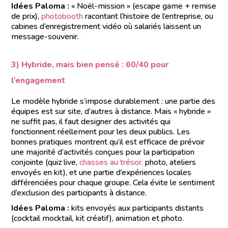
Idées Paloma :
« Noël-mission » (escape game + remise
de prix),
photobooth
racontant l’histoire de l’entreprise, ou
cabines d’enregistrement vidéo où salariés laissent un
message-souvenir.
3) Hybride, mais bien pensé : 60/40 pour
l’engagement
Le modèle hybride s’impose durablement : une partie des
équipes est sur site, d’autres à distance. Mais « hybride »
ne suffit pas, il faut designer des activités qui
fonctionnent réellement pour les deux publics. Les
bonnes pratiques montrent qu’il est efficace de prévoir
une majorité d’activités conçues pour la participation
conjointe (quiz live,
chasses au trésor,
photo, ateliers
envoyés en kit), et une partie d’expériences locales
différenciées pour chaque groupe. Cela évite le sentiment
d’exclusion des participants à distance.
Idées Paloma :
kits envoyés aux participants distants
(cocktail mocktail, kit créatif), animation et photo.