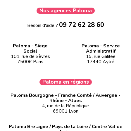
Nos agences Paloma
09 72 62 28 60
Besoin d'aide ?
Paloma - Siège
Paloma - Service
Social
Administratif
101, rue de Sèvres
19, rue Galilée
75006 Paris
17440 Aytré
Paloma en régions
Paloma Bourgogne - Franche Comté / Auvergne -
Rhône - Alpes
4, rue de la République
69001 Lyon
Paloma Bretagne / Pays de la Loire / Centre Val de