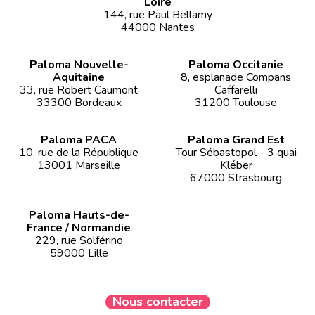
Loire
144, rue Paul Bellamy
44000 Nantes
Paloma Nouvelle-
Paloma Occitanie
Aquitaine
8, esplanade Compans
33, rue Robert Caumont
Caffarelli
33300 Bordeaux
31200 Toulouse
Paloma PACA
Paloma Grand Est
10, rue de la République
Tour Sébastopol - 3 quai
13001 Marseille
Kléber
67000 Strasbourg
Paloma Hauts-de-
France / Normandie
229, rue Solférino
59000 Lille
Nous contacter