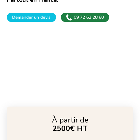
Demander un devis
09 72 62 28 60
À partir de
2500€ HT