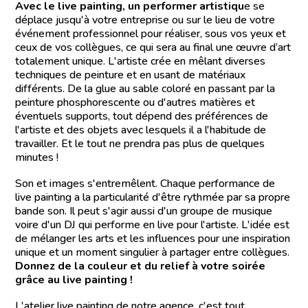
Avec le live painting, un performer artistiqu
e se
déplace jusqu'à votre entreprise ou sur le lieu de votre
événement professionnel pour réaliser, sous vos yeux et
ceux de vos collègues, ce qui sera au final une œuvre d’art
totalement unique. L'artiste crée en mêlant diverses
techniques de peinture et en usant de matériaux
différents. De la glue au sable coloré en passant par la
peinture phosphorescente ou d'autres matières et
éventuels supports, tout dépend des préférences de
l'artiste et des objets avec lesquels il a l'habitude de
travailler. Et le tout ne prendra pas plus de quelques
minutes !
Son et images s'entremêlent. Chaque performance de
live painting a la particularité d'être rythmée par sa propre
bande son. Il peut s'agir aussi d'un groupe de musique
voire d'un DJ qui performe en live pour l'artiste. L'idée est
de mélanger les arts et les influences pour une inspiration
unique et un moment singulier à partager entre collègues.
Donnez de la couleur et du relief à votre soirée
grâce au live painting !
L'atelier live painting de notre agence, c'est tout