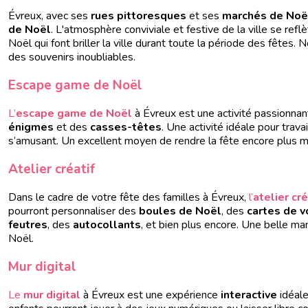
Évreux, avec ses
rues pittoresques
et ses
marchés de Noë
de Noël
. L'atmosphère conviviale et festive de la ville se re
Noël qui font briller la ville durant toute la période des fêtes.
des souvenirs inoubliables.
Escape game de Noël
L’
escape game de Noël
à Évreux est une activité passionnan
énigmes
et des
casses-têtes
. Une activité idéale pour travai
s’amusant. Un excellent moyen de rendre la fête encore plus ma
Atelier créatif
Dans le cadre de votre fête des familles à Évreux,
l’
atelier cré
pourront personnaliser des
boules de Noël
, des
cartes de 
feutres
, des
autocollants
, et bien plus encore. Une belle ma
Noël.
Mur digital
Le
mur digital
à Évreux est une expérience
interactive
idéale