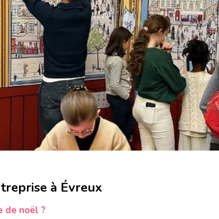
treprise à Évreux
e de noël ?