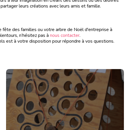
cours à leur imagination en créant des dessins ou des œuvres
partager leurs créations avec leurs amis et famille.
ête des familles ou votre arbre de Noël d'entreprise à
lentours, n’hésitez pas à
nous contacter
.
est à votre disposition pour répondre à vos questions.