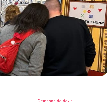
Demande de devis