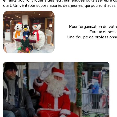
enfants pourront jouer à des jeux numériques ou laisser libre 
d’art. Un véritable succès auprès des jeunes, qui pourront aussi 
Pour l’organisation de votre f
Evreux et ses a
Une équipe de professionnels 