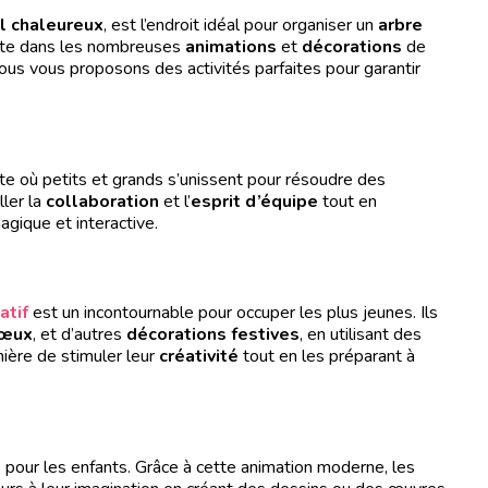
l chaleureux
, est l’endroit idéal pour organiser un
arbre
flète dans les nombreuses
animations
et
décorations
de
 Nous vous proposons des activités parfaites pour garantir
te où petits et grands s’unissent pour résoudre des
ller la
collaboration
et l’
esprit d’équipe
tout en
gique et interactive.
atif
est un incontournable pour occuper les plus jeunes. Ils
vœux
, et d’autres
décorations festives
, en utilisant des
nière de stimuler leur
créativité
tout en les préparant à
 pour les enfants. Grâce à cette animation moderne, les