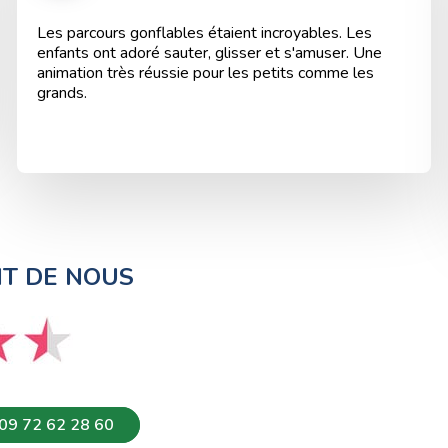
Les parcours gonflables étaient incroyables. Les
enfants ont adoré sauter, glisser et s'amuser. Une
animation très réussie pour les petits comme les
grands.
NT DE NOUS
09 72 62 28 60