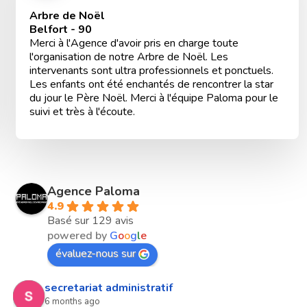
Arbre de Noël
Belfort - 90
Merci à l'Agence d'avoir pris en charge toute
l'organisation de notre Arbre de Noël. Les
intervenants sont ultra professionnels et ponctuels.
Les enfants ont été enchantés de rencontrer la star
du jour le Père Noël. Merci à l'équipe Paloma pour le
suivi et très à l'écoute.
Agence Paloma
4.9
Basé sur 129 avis
powered by
G
o
o
g
l
e
évaluez-nous sur
secretariat administratif
6 months ago