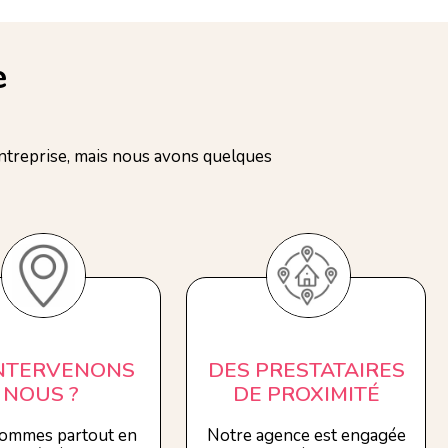
e
treprise, mais nous avons quelques
INTERVENONS
DES PRESTATAIRES
NOUS ?
DE PROXIMITÉ
ommes partout en
Notre agence est engagée