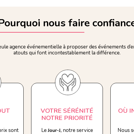
Pourquoi nous faire confianc
ule agence événementielle à proposer des événements d’en
atouts qui font incontestablement la différence.
OUT
VOTRE SÉRÉNITÉ
OÙ 
NOTRE PRIORITÉ
rix sont
Le
notre service
Nous s
Jour-J,