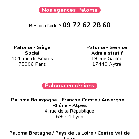
Nos agences Paloma
09 72 62 28 60
Besoin d'aide ?
Paloma - Siège
Paloma - Service
Social
Administratif
101, rue de Sèvres
19, rue Galilée
75006 Paris
17440 Aytré
Paloma en régions
Paloma Bourgogne - Franche Comté / Auvergne -
Rhône - Alpes
4, rue de la République
69001 Lyon
Paloma Bretagne / Pays de la Loire / Centre Val de
Loire