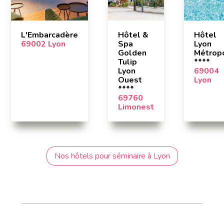
L'Embarcadère
Hôtel &
Hôtel
69002 Lyon
Spa
Lyon
Golden
Métrop
Tulip
****
Lyon
69004
Ouest
Lyon
****
69760
Limonest
Nos hôtels pour séminaire à Lyon