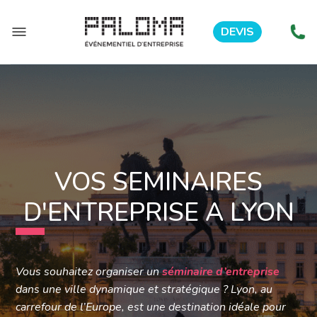
DEVIS
VOS SEMINAIRES
D'ENTREPRISE A LYON
Vous souhaitez organiser un
séminaire d’entreprise
dans une ville dynamique et stratégique ? Lyon, au
carrefour de l’Europe, est une destination idéale pour