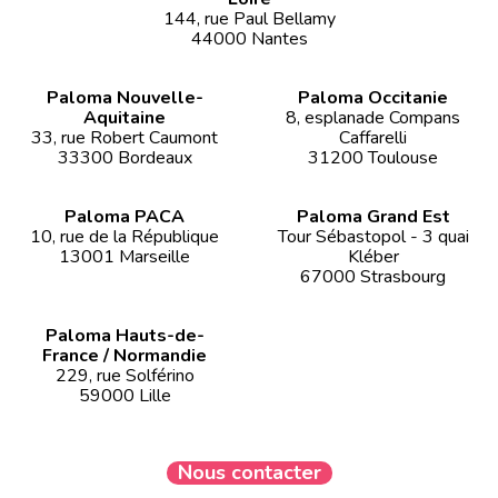
144, rue Paul Bellamy
44000 Nantes
Paloma Nouvelle-
Paloma Occitanie
Aquitaine
8, esplanade Compans
33, rue Robert Caumont
Caffarelli
33300 Bordeaux
31200 Toulouse
Paloma PACA
Paloma Grand Est
10, rue de la République
Tour Sébastopol - 3 quai
13001 Marseille
Kléber
67000 Strasbourg
Paloma Hauts-de-
France / Normandie
229, rue Solférino
59000 Lille
Nous contacter