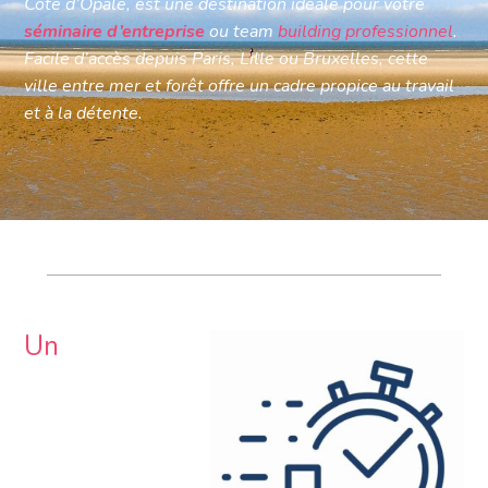
Côte d’Opale, est une destination idéale pour votre
séminaire d’entreprise
ou team
building professionnel
.
Facile d’accès depuis Paris, Lille ou Bruxelles, cette
ville entre mer et forêt offre un cadre propice au travail
et à la détente.
Un