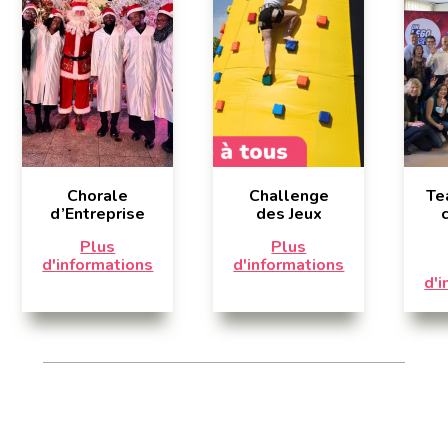
Chorale
Challenge
Te
d’Entreprise
des Jeux
Plus
Plus
d'informations
d'informations
d'