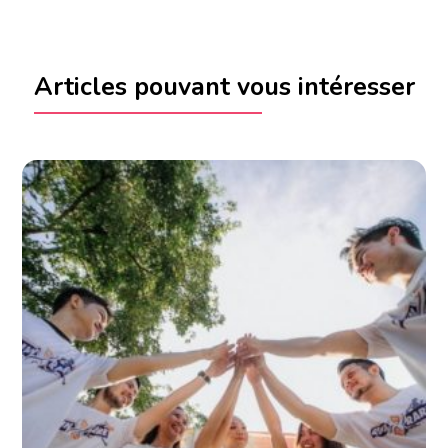
Articles pouvant vous intéresser