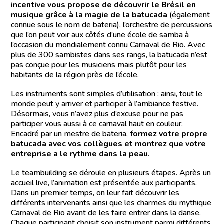
incentive vous propose de découvrir le Brésil en
musique grâce à la magie de la batucada
(également
connue sous le nom de bateria), l’orchestre de percussions
que l’on peut voir aux côtés d’une école de samba à
l’occasion du mondialement connu Carnaval de Rio. Avec
plus de 300 sambistes dans ses rangs, la batucada n’est
pas conçue pour les musiciens mais plutôt pour les
habitants de la région près de l’école.
Les instruments sont simples d’utilisation : ainsi, tout le
monde peut y arriver et participer à l’ambiance festive.
Désormais, vous n’avez plus d’excuse pour ne pas
participer vous aussi à ce carnaval haut en couleur.
Encadré par un mestre de bateria,
formez votre propre
batucada avec vos collègues et montrez que votre
entreprise a le rythme dans la peau
.
Le teambuilding se déroule en plusieurs étapes. Après un
accueil live, l’animation est présentée aux participants.
Dans un premier temps, on leur fait découvrir les
différents intervenants ainsi que les charmes du mythique
Carnaval de Rio avant de les faire entrer dans la danse.
Chaque participant choisit son instrument parmi différents