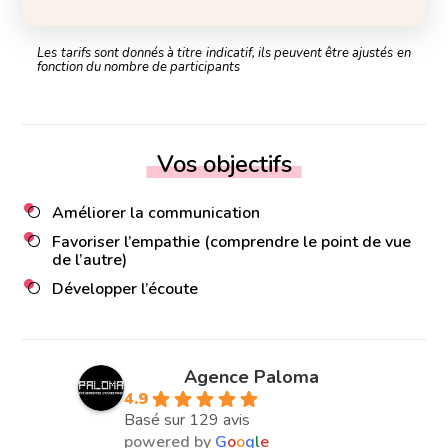
Les tarifs sont donnés à titre indicatif, ils peuvent être ajustés en
fonction du nombre de participants
Vos objectifs
Améliorer la communication
Favoriser l’empathie (comprendre le point de vue
de l’autre)
Développer l’écoute
Agence Paloma
4.9
Basé sur 129 avis
powered by
G
o
o
g
l
e