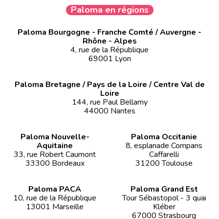
Paloma en régions
Paloma Bourgogne - Franche Comté / Auvergne -
Rhône - Alpes
4, rue de la République
69001 Lyon
Paloma Bretagne / Pays de la Loire / Centre Val de
Loire
144, rue Paul Bellamy
44000 Nantes
Paloma Nouvelle-
Paloma Occitanie
Aquitaine
8, esplanade Compans
33, rue Robert Caumont
Caffarelli
33300 Bordeaux
31200 Toulouse
Paloma PACA
Paloma Grand Est
10, rue de la République
Tour Sébastopol - 3 quai
13001 Marseille
Kléber
67000 Strasbourg