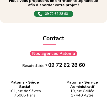
Nous vous proposons un entretien téléphonique
afin d’aborder votre projet !
09 72 62 28 60
Contact
Nos agences Paloma
09 72 62 28 60
Besoin d'aide ?
Paloma - Siège
Paloma - Service
Social
Administratif
101, rue de Sèvres
19, rue Galilée
75006 Paris
17440 Aytré