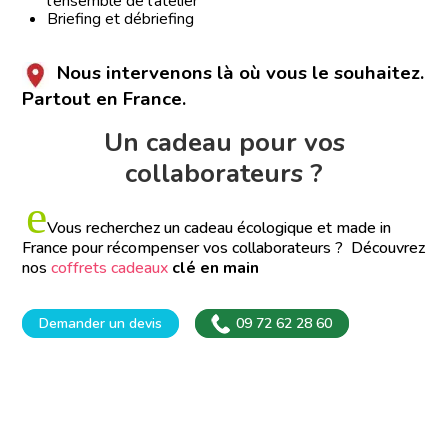
l'ensemble de l'atelier
Briefing et débriefing
Nous intervenons là où vous le souhaitez.
Partout en France.
Un cadeau pour vos
collaborateurs ?
e
Vous recherchez un cadeau écologique et made in
France pour récompenser vos collaborateurs ?
Découvrez
nos
coffrets cadeaux
clé en main
Demander un devis
09 72 62 28 60