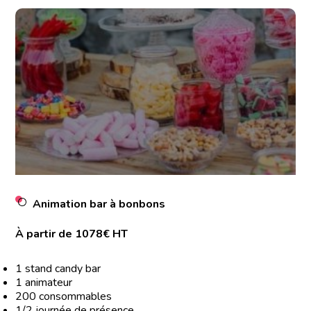
Animation bar à bonbons
À partir de 1078€ HT
1 stand candy bar
1 animateur
200 consommables
1/2 journée de présence