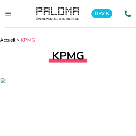
DEVIS
Accueil
>
KPMG
KPMG