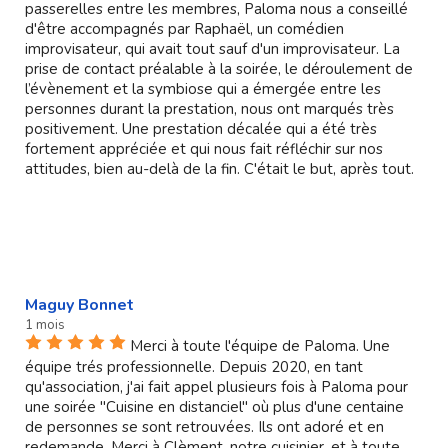
passerelles entre les membres, Paloma nous a conseillé
d'être accompagnés par Raphaël, un comédien
improvisateur, qui avait tout sauf d'un improvisateur. La
prise de contact préalable à la soirée, le déroulement de
l’évènement et la symbiose qui a émergée entre les
personnes durant la prestation, nous ont marqués très
positivement. Une prestation décalée qui a été très
fortement appréciée et qui nous fait réfléchir sur nos
attitudes, bien au-delà de la fin. C'était le but, après tout.
Maguy Bonnet
1 mois
Merci à toute l'équipe de Paloma. Une
équipe trés professionnelle. Depuis 2020, en tant
qu'association, j'ai fait appel plusieurs fois à Paloma pour
une soirée "Cuisine en distanciel" où plus d'une centaine
de personnes se sont retrouvées. Ils ont adoré et en
redemande. Merci à Clèment, notre cuisinier, et à toute