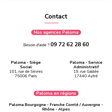
Contact
Nos agences Paloma
09 72 62 28 60
Besoin d'aide ?
Paloma - Siège
Paloma - Service
Social
Administratif
101, rue de Sèvres
19, rue Galilée
75006 Paris
17440 Aytré
Paloma en régions
Paloma Bourgogne - Franche Comté / Auvergne -
Rhône - Alpes