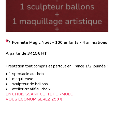
Formule Magic Noël - 100 enfants - 4 animations
À partir de 3415€ HT
Prestation tout compris et partout en France 1/2 journée :
• 1 spectacle au choix
• 1 maquilleuse
• 1 sculpteur de ballons
• 1 atelier créatif au choix
EN CHOISISSANT CETTE FORMULE
VOUS ÉCONOMISEREZ 250 €