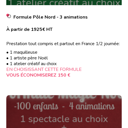
Formule Pôle Nord - 3 animations
À partir de 1925€ HT
Prestation tout compris et partout en France 1/2 journée:
• 1 maquilleuse
• 1 artiste père Noël
• 1 atelier créatif au choix
EN CHOISISSANT CETTE FORMULE
VOUS ÉCONOMISEREZ 150 €