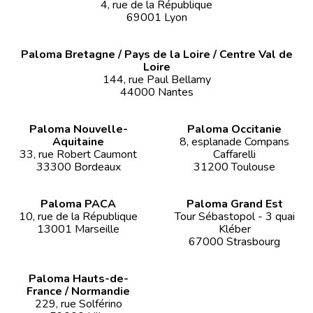
4, rue de la République
69001 Lyon
Paloma Bretagne / Pays de la Loire / Centre Val de
Loire
144, rue Paul Bellamy
44000 Nantes
Paloma Nouvelle-
Paloma Occitanie
Aquitaine
8, esplanade Compans
33, rue Robert Caumont
Caffarelli
33300 Bordeaux
31200 Toulouse
Paloma PACA
Paloma Grand Est
10, rue de la République
Tour Sébastopol - 3 quai
13001 Marseille
Kléber
67000 Strasbourg
Paloma Hauts-de-
France / Normandie
229, rue Solférino