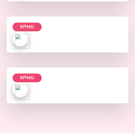
KPMG
KPMG