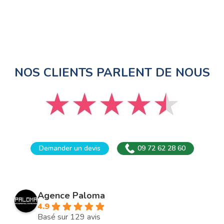
NOS CLIENTS PARLENT DE NOUS
Demander un devis
09 72 62 28 60
Agence Paloma
4.9
Basé sur 129 avis