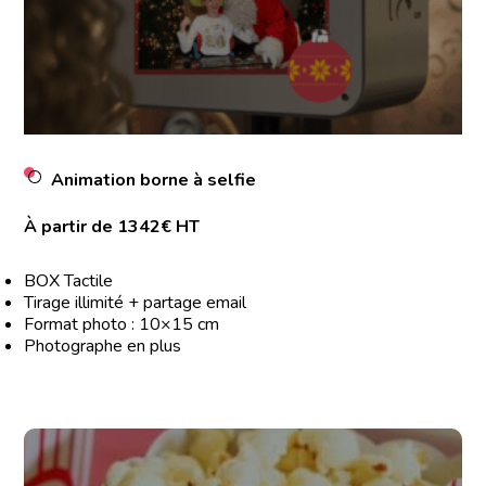
Animation borne à selfie
À partir de 1342€ HT
BOX Tactile
Tirage illimité + partage email
Format photo : 10×15 cm
Photographe en plus