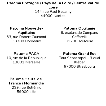
Paloma Bretagne / Pays de la Loire / Centre Val de
Loire
144, rue Paul Bellamy
44000 Nantes
Paloma Nouvelle-
Paloma Occitanie
Aquitaine
8, esplanade Compans
33, rue Robert Caumont
Caffarelli
33300 Bordeaux
31200 Toulouse
Paloma PACA
Paloma Grand Est
10, rue de la République
Tour Sébastopol - 3 quai
13001 Marseille
Kléber
67000 Strasbourg
Paloma Hauts-de-
France / Normandie
229, rue Solférino
59000 Lille