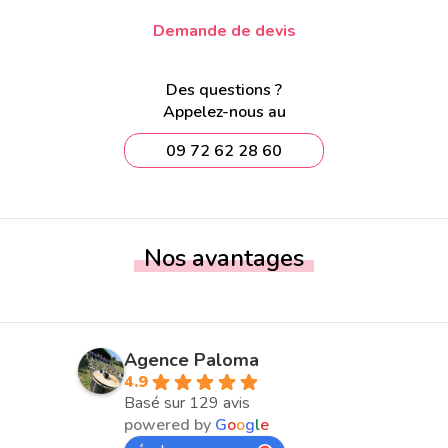
Demande de devis
Des questions ?
Appelez-nous au
09 72 62 28 60
Nos avantages
Agence Paloma
4.9
Basé sur 129 avis
powered by
G
o
o
g
l
e