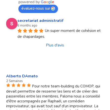
powered by
G
o
o
g
l
e
évaluez-nous sur
secretariat administratif
6 months ago
Un super moment de cohésion et 
de chapardages.
Plus d'avis
Alberto DAmato
2 Semaines
Pour notre team-building du COMOP, qui
devait permettre de resserrer les liens et de créer des
passerelles entre les membres, Paloma nous a conseillé
d'être accompagnés par Raphaël, un comédien
improvisateur, qui avait tout sauf d'un improvisateur. La