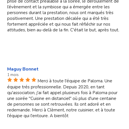
prise de contact préalable à la soirée, le déroulement de
l’évènement et la symbiose qui a émergée entre les
personnes durant la prestation, nous ont marqués très
positivement. Une prestation décalée qui a été très
fortement appréciée et qui nous fait réfléchir sur nos
attitudes, bien au-delà de la fin. C'était le but, après tout.
Maguy Bonnet
1 mois
Merci à toute l'équipe de Paloma. Une
équipe trés professionnelle. Depuis 2020, en tant
qu'association, j'ai fait appel plusieurs fois à Paloma pour
une soirée "Cuisine en distanciel" où plus d'une centaine
de personnes se sont retrouvées. Ils ont adoré et en
redemande. Merci à Clèment, notre cuisinier, et à toute
l'équipe qui l'entoure. A bientôt