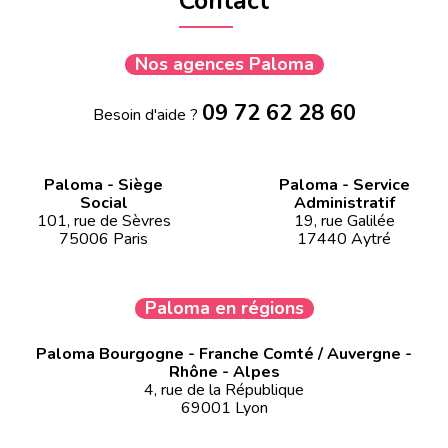
Contact
Nos agences Paloma
09 72 62 28 60
Besoin d'aide ?
Paloma - Siège
Paloma - Service
Social
Administratif
101, rue de Sèvres
19, rue Galilée
75006 Paris
17440 Aytré
Paloma en régions
Paloma Bourgogne - Franche Comté / Auvergne -
Rhône - Alpes
4, rue de la République
69001 Lyon