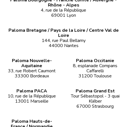
Rhône - Alpes
4, rue de la République
69001 Lyon
Paloma Bretagne / Pays de la Loire / Centre Val de
Loire
144, rue Paul Bellamy
44000 Nantes
Paloma Nouvelle-
Paloma Occitanie
Aquitaine
8, esplanade Compans
33, rue Robert Caumont
Caffarelli
33300 Bordeaux
31200 Toulouse
Paloma PACA
Paloma Grand Est
10, rue de la République
Tour Sébastopol - 3 quai
13001 Marseille
Kléber
67000 Strasbourg
Paloma Hauts-de-
France / Normandie