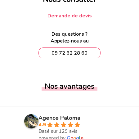
Demande de devis
Des questions ?
Appelez-nous au
09 72 62 28 60
Nos avantages
Agence Paloma
4.9
Basé sur 129 avis
powered by
G
o
o
g
l
e