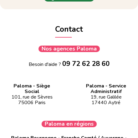
Contact
Nos agences Paloma
09 72 62 28 60
Besoin d'aide ?
Paloma - Siège
Paloma - Service
Social
Administratif
101, rue de Sèvres
19, rue Galilée
75006 Paris
17440 Aytré
Paloma en régions
Paloma Bourgogne - Franche Comté / Auvergne -