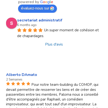
powered by
G
o
o
g
l
e
évaluez-nous sur
secretariat administratif
6 months ago
Un super moment de cohésion et 
de chapardages.
Plus d'avis
Alberto DAmato
2 Semaines
Pour notre team-building du COMOP, qui
devait permettre de resserrer les liens et de créer des
passerelles entre les membres, Paloma nous a conseillé
d'être accompagnés par Raphaël, un comédien
improvisateur, qui avait tout sauf d'un improvisateur. La