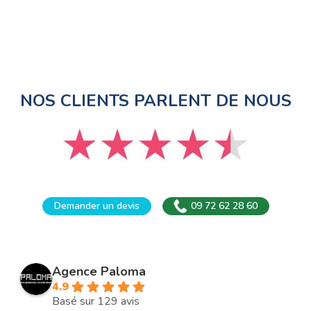
NOS CLIENTS PARLENT DE NOUS
Demander un devis
09 72 62 28 60
Agence Paloma
4.9
Basé sur 129 avis