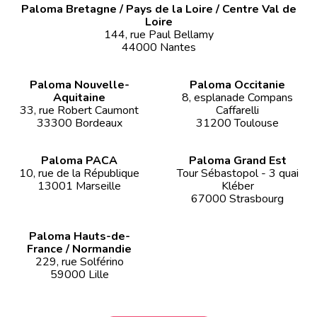
Paloma Bretagne / Pays de la Loire / Centre Val de
Loire
144, rue Paul Bellamy
44000 Nantes
Paloma Nouvelle-
Paloma Occitanie
Aquitaine
8, esplanade Compans
33, rue Robert Caumont
Caffarelli
33300 Bordeaux
31200 Toulouse
Paloma PACA
Paloma Grand Est
10, rue de la République
Tour Sébastopol - 3 quai
13001 Marseille
Kléber
67000 Strasbourg
Paloma Hauts-de-
France / Normandie
229, rue Solférino
59000 Lille