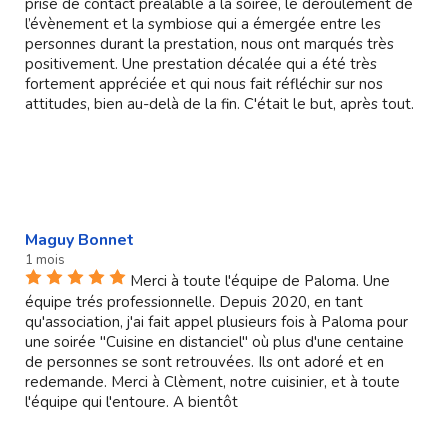
prise de contact préalable à la soirée, le déroulement de
l’évènement et la symbiose qui a émergée entre les
personnes durant la prestation, nous ont marqués très
positivement. Une prestation décalée qui a été très
fortement appréciée et qui nous fait réfléchir sur nos
attitudes, bien au-delà de la fin. C'était le but, après tout.
Maguy Bonnet
1 mois
Merci à toute l'équipe de Paloma. Une
équipe trés professionnelle. Depuis 2020, en tant
qu'association, j'ai fait appel plusieurs fois à Paloma pour
une soirée "Cuisine en distanciel" où plus d'une centaine
de personnes se sont retrouvées. Ils ont adoré et en
redemande. Merci à Clèment, notre cuisinier, et à toute
l'équipe qui l'entoure. A bientôt