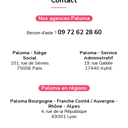
Contact
Nos agences Paloma
09 72 62 28 60
Besoin d'aide ?
Paloma - Siège
Paloma - Service
Social
Administratif
101, rue de Sèvres
19, rue Galilée
75006 Paris
17440 Aytré
Paloma en régions
Paloma Bourgogne - Franche Comté / Auvergne -
Rhône - Alpes
4, rue de la République
69001 Lyon