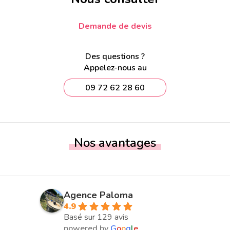
Demande de devis
Des questions ?
Appelez-nous au
09 72 62 28 60
Nos avantages
Agence Paloma
4.9
Basé sur 129 avis
powered by
G
o
o
g
l
e