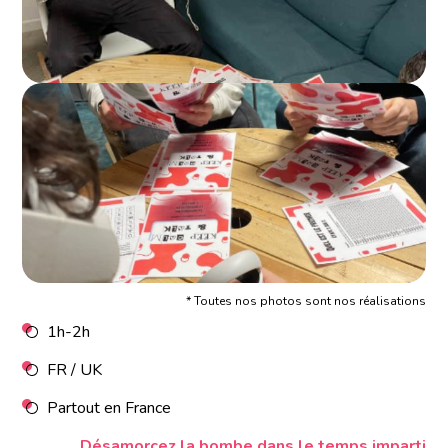
* Toutes nos photos sont nos réalisations
1h-2h
FR / UK
Partout en France
Désamorcez la bombe dans le temps imparti