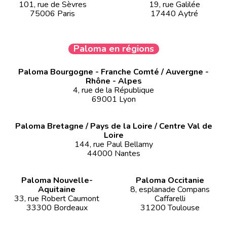
101, rue de Sèvres
19, rue Galilée
75006 Paris
17440 Aytré
Paloma en régions
Paloma Bourgogne - Franche Comté / Auvergne -
Rhône - Alpes
4, rue de la République
69001 Lyon
Paloma Bretagne / Pays de la Loire / Centre Val de
Loire
144, rue Paul Bellamy
44000 Nantes
Paloma Nouvelle-
Paloma Occitanie
Aquitaine
8, esplanade Compans
33, rue Robert Caumont
Caffarelli
33300 Bordeaux
31200 Toulouse