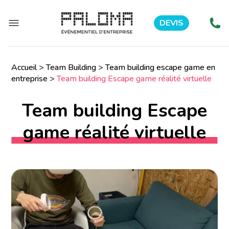
DEVIS
Accueil
>
Team Building
>
Team building escape game en
entreprise
>
Team building Escape game réalité virtuelle
Team building Escape
game réalité virtuelle