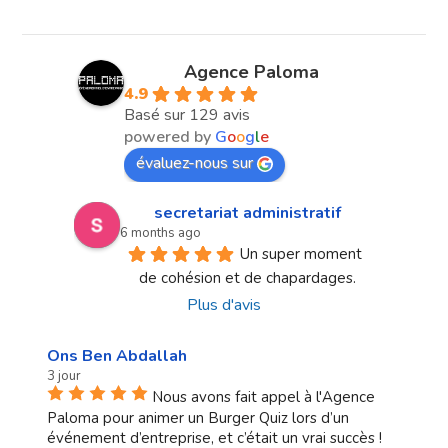
Agence Paloma
4.9
Basé sur 129 avis
powered by
G
o
o
g
l
e
évaluez-nous sur
secretariat administratif
6 months ago
Un super moment 
de cohésion et de chapardages.
Plus d'avis
Ons Ben Abdallah
3 jour
Nous avons fait appel à l'Agence
Paloma pour animer un Burger Quiz lors d’un
événement d’entreprise, et c’était un vrai succès !